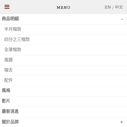
EN
/
中文
-
商品明細
半月帽款
四分之三帽款
全罩帽款
風鏡
帽舌
配件
風格
影片
最新消息
+
關於品牌