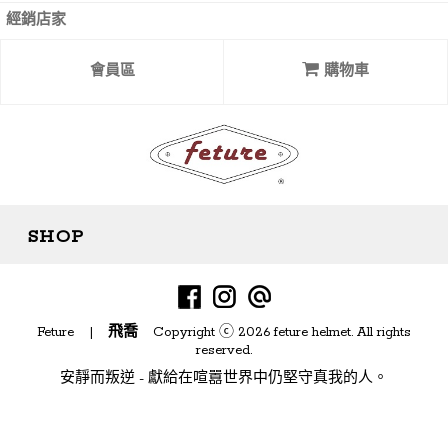
經銷店家
會員區
購物車
SHOP
目前尚無資料
Feture |
飛喬
Copyright ⓒ 2026 feture helmet. All rights
reserved.
安靜而叛逆 - 獻給在喧囂世界中仍堅守真我的人。