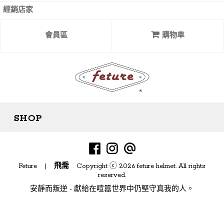
經銷店家
會員區
購物車
SHOP
目前尚無資料
Feture |
飛喬
Copyright ⓒ 2026 feture helmet. All rights
reserved.
安靜而叛逆 - 獻給在喧囂世界中仍堅守真我的人。