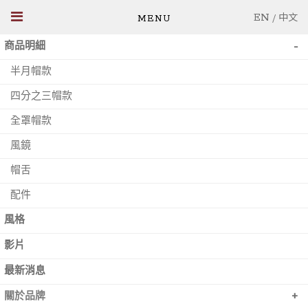
EN
/
中文
-
商品明細
半月帽款
四分之三帽款
全罩帽款
風鏡
帽舌
配件
風格
影片
最新消息
+
關於品牌