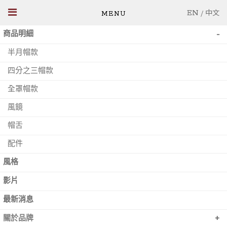
EN
/
中文
-
商品明細
半月帽款
四分之三帽款
全罩帽款
風鏡
帽舌
配件
風格
影片
最新消息
+
關於品牌