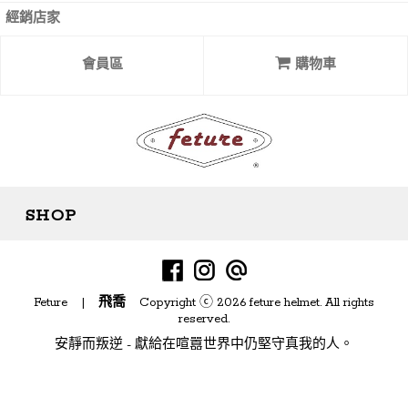
經銷店家
會員區
購物車
SHOP
目前尚無資料
Feture |
飛喬
Copyright ⓒ 2026 feture helmet. All rights
reserved.
安靜而叛逆 - 獻給在喧囂世界中仍堅守真我的人。