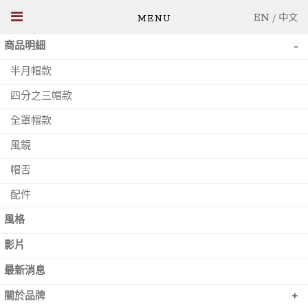
EN
/
中文
-
商品明細
半月帽款
四分之三帽款
全罩帽款
風鏡
帽舌
配件
風格
影片
最新消息
+
關於品牌