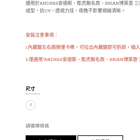
適用於ANDRES安德斯、彫虎聯名款、BRIAN博萊
成型，抗UV，透視力佳，夜晚不影響視線清晰。
安裝注意事項：
1.內藏鏡左右兩側僅卡榫，可拉出內藏鏡即可拆卸，插
2.僅適用"ANDRES安德斯、彫虎聯名款、BRIAN博
尺寸
F
請選擇規格