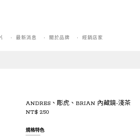
片
最新消息
關於品牌
經銷店家
ANDRES、彫虎、BRIAN 內藏鏡-淺茶
NT$ 250
規格特色