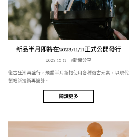
新品半月即將在2023/11/11正式公開發行
2023-10-11
#新聞分享
復古狂潮再盛行，飛喬半月新帽使用各種復古元素，以現代
製帽新技術再設計。
閱讀更多