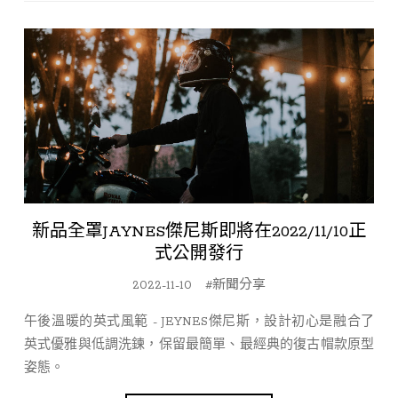
新品全罩JAYNES傑尼斯即將在2022/11/10正
式公開發行
2022-11-10
#新聞分享
午後溫暖的英式風範 - JEYNES傑尼斯，設計初心是融合了
英式優雅與低調洗鍊，保留最簡單、最經典的復古帽款原型
姿態。