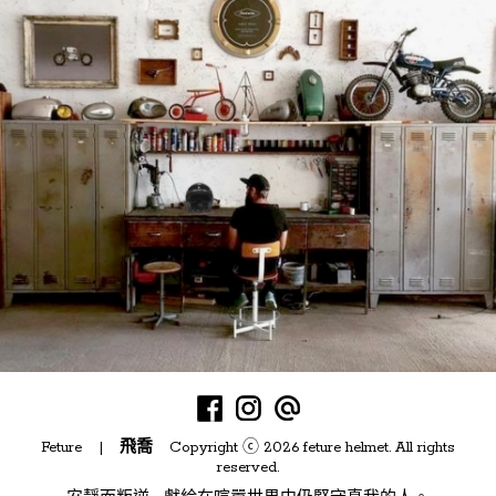
Feture |
飛喬
Copyright ⓒ 2026 feture helmet. All rights
reserved.