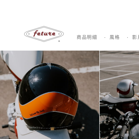
商品明細
風格
影