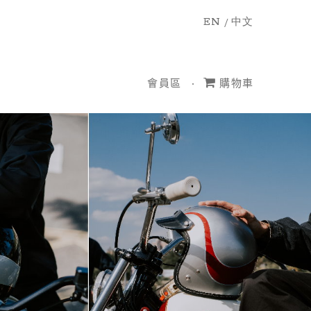
EN
/
中文
會員區
購物車