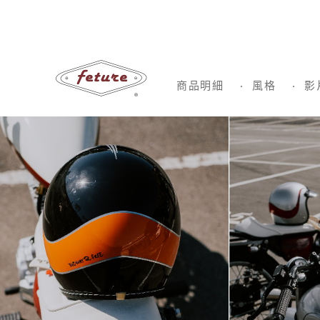
商品明細
風格
影