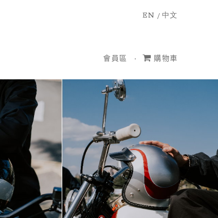
EN
/
中文
會員區
購物車