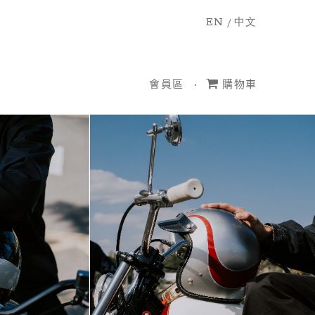
EN
/
中文
會員區
購物車