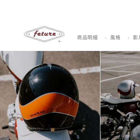
商品明細
風格
影