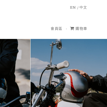
EN
/
中文
會員區
購物車