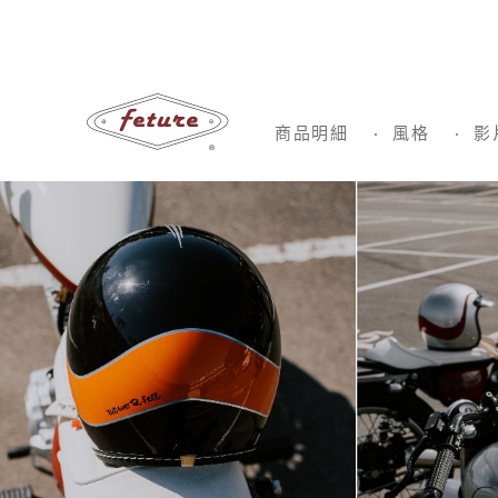
商品明細
風格
影